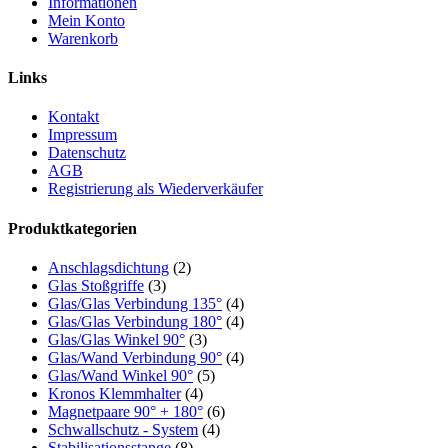
Informationen
Mein Konto
Warenkorb
Links
Kontakt
Impressum
Datenschutz
AGB
Registrierung als Wiederverkäufer
Produktkategorien
Anschlagsdichtung
(2)
Glas Stoßgriffe
(3)
Glas/Glas Verbindung 135°
(4)
Glas/Glas Verbindung 180°
(4)
Glas/Glas Winkel 90°
(3)
Glas/Wand Verbindung 90°
(4)
Glas/Wand Winkel 90°
(5)
Kronos Klemmhalter
(4)
Magnetpaare 90° + 180°
(6)
Schwallschutz - System
(4)
Stabilisationsstange
(8)