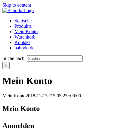
Skip to content
Startseite
Produkte
Mein Konto
Warenkorb
Kontakt
babodo.de
Suche nach:
Mein Konto
Mein Konto
2018-11-15T15:05:25+00:00
Mein Konto
Anmelden