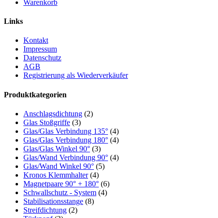
Warenkorb
Links
Kontakt
Impressum
Datenschutz
AGB
Registrierung als Wiederverkäufer
Produktkategorien
Anschlagsdichtung
(2)
Glas Stoßgriffe
(3)
Glas/Glas Verbindung 135°
(4)
Glas/Glas Verbindung 180°
(4)
Glas/Glas Winkel 90°
(3)
Glas/Wand Verbindung 90°
(4)
Glas/Wand Winkel 90°
(5)
Kronos Klemmhalter
(4)
Magnetpaare 90° + 180°
(6)
Schwallschutz - System
(4)
Stabilisationsstange
(8)
Streifdichtung
(2)