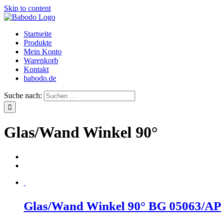
Skip to content
Startseite
Produkte
Mein Konto
Warenkorb
Kontakt
babodo.de
Suche nach:
Glas/Wand Winkel 90°
Glas/Wand Winkel 90° BG 05063/AP