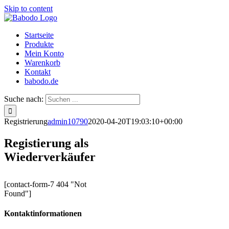
Skip to content
Startseite
Produkte
Mein Konto
Warenkorb
Kontakt
babodo.de
Suche nach:
Registrierung
admin10790
2020-04-20T19:03:10+00:00
Registierung als
Wiederverkäufer
[contact-form-7 404 "Not
Found"]
Kontaktinformationen