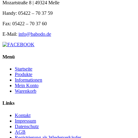
Mozartstraße 8 | 49324 Melle
Handy: 05422 – 70 37 59
Fax: 05422 – 70 37 60
E-Mail:
info@babodo.de
Menü
Startseite
Produkte
Informationen
Mein Konto
Warenkorb
Links
Kontakt
Impressum
Datenschutz
AGB
Registrierung als Wiederverkäufer